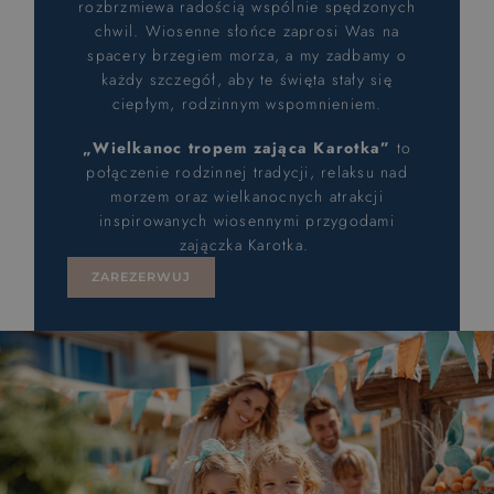
rozbrzmiewa radością wspólnie spędzonych
chwil. Wiosenne słońce zaprosi Was na
spacery brzegiem morza, a my zadbamy o
każdy szczegół, aby te święta stały się
ciepłym, rodzinnym wspomnieniem.
„Wielkanoc tropem zająca Karotka”
to
połączenie rodzinnej tradycji, relaksu nad
morzem oraz wielkanocnych atrakcji
inspirowanych wiosennymi przygodami
zajączka Karotka.
ZAREZERWUJ