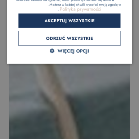
Ustawieniach reklam
. Możesz w każdej chwili wycofać swoją zgodę w
Polityka prywatności
Ustawieniach plików cookie
.
AKCEPTUJ WSZYSTKIE
ODRZUĆ WSZYSTKIE
WIĘCEJ OPCJI