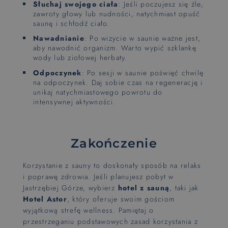
Słuchaj swojego ciała
: Jeśli poczujesz się źle,
zawroty głowy lub nudności, natychmiast opuść
saunę i schłodź ciało.
Nawadnianie
: Po wizycie w saunie ważne jest,
aby nawodnić organizm. Warto wypić szklankę
wody lub ziołowej herbaty.
Odpoczynek
: Po sesji w saunie poświęć chwilę
na odpoczynek. Daj sobie czas na regenerację i
unikaj natychmiastowego powrotu do
intensywnej aktywności.
Zakończenie
Korzystanie z sauny to doskonały sposób na relaks
i poprawę zdrowia. Jeśli planujesz pobyt w
Jastrzębiej Górze, wybierz
hotel z sauną
, taki jak
Hotel Astor
, który oferuje swoim gościom
wyjątkową strefę wellness. Pamiętaj o
przestrzeganiu podstawowych zasad korzystania z