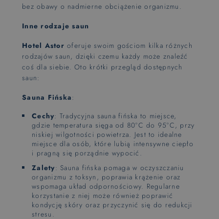
bez obawy o nadmierne obciążenie organizmu.
Inne rodzaje saun
Hotel Astor
oferuje swoim gościom kilka różnych
rodzajów saun, dzięki czemu każdy może znaleźć
coś dla siebie. Oto krótki przegląd dostępnych
saun:
Sauna Fińska
:
Cechy
: Tradycyjna sauna fińska to miejsce,
gdzie temperatura sięga od 80°C do 95°C, przy
niskiej wilgotności powietrza. Jest to idealne
miejsce dla osób, które lubią intensywne ciepło
i pragną się porządnie wypocić.
Zalety
: Sauna fińska pomaga w oczyszczaniu
organizmu z toksyn, poprawia krążenie oraz
wspomaga układ odpornościowy. Regularne
korzystanie z niej może również poprawić
kondycję skóry oraz przyczynić się do redukcji
stresu.