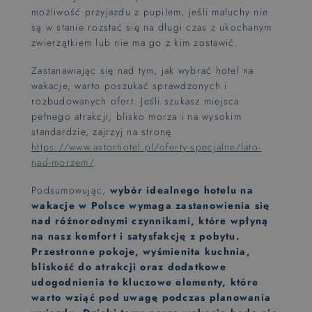
możliwość przyjazdu z pupilem, jeśli maluchy nie
są w stanie rozstać się na długi czas z ukochanym
zwierzątkiem lub nie ma go z kim zostawić.
Zastanawiając się nad tym, jak wybrać hotel na
wakacje, warto poszukać sprawdzonych i
rozbudowanych ofert. Jeśli szukasz miejsca
pełnego atrakcji, blisko morza i na wysokim
standardzie, zajrzyj na stronę
https://www.astorhotel.pl/oferty-specjalne/lato-
nad-morzem/
.
Podsumowując,
wybór idealnego hotelu na
wakacje w Polsce wymaga zastanowienia się
nad różnorodnymi czynnikami, które wpłyną
na nasz komfort i satysfakcję z pobytu.
Przestronne pokoje, wyśmienita kuchnia,
bliskość do atrakcji oraz dodatkowe
udogodnienia to kluczowe elementy, które
warto wziąć pod uwagę podczas planowania