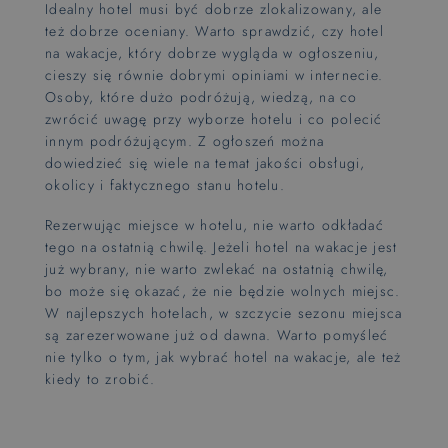
Idealny hotel musi być dobrze zlokalizowany, ale
też dobrze oceniany. Warto sprawdzić, czy hotel
na wakacje, który dobrze wygląda w ogłoszeniu,
cieszy się równie dobrymi opiniami w internecie.
Osoby, które dużo podróżują, wiedzą, na co
zwrócić uwagę przy wyborze hotelu i co polecić
innym podróżującym. Z ogłoszeń można
dowiedzieć się wiele na temat jakości obsługi,
okolicy i faktycznego stanu hotelu.
Rezerwując miejsce w hotelu, nie warto odkładać
tego na ostatnią chwilę. Jeżeli hotel na wakacje jest
już wybrany, nie warto zwlekać na ostatnią chwilę,
bo może się okazać, że nie będzie wolnych miejsc.
W najlepszych hotelach, w szczycie sezonu miejsca
są zarezerwowane już od dawna. Warto pomyśleć
nie tylko o tym, jak wybrać hotel na wakacje, ale też
kiedy to zrobić.