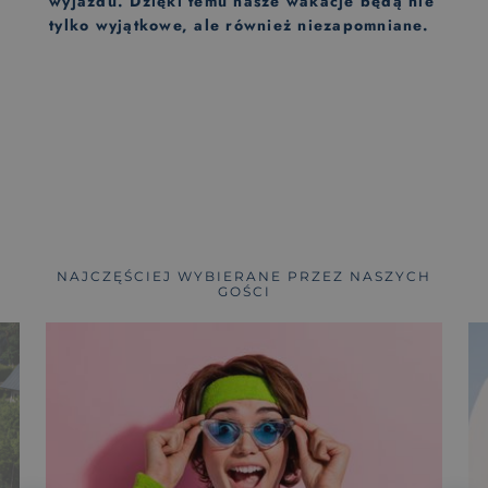
wyjazdu. Dzięki temu nasze wakacje będą nie
tylko wyjątkowe, ale również niezapomniane.
NAJCZĘŚCIEJ WYBIERANE PRZEZ NASZYCH
GOŚCI