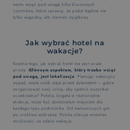
warto wziąć pod uwagę kilka kluczowych
czynników, które sprawią, że pobyt będzie nie
tylko wygodny, ale również wyjątkowy.
Jak wybrać hotel na
wakacje?
Kwestia tego, jak wybrać hotel nie jest wcale
prosta.
Głównym aspektem, który trzeba wziąć
pod uwagę, jest lokalizacja
. Planując wakacyjny
wypad, wiele osób staje przed dylematem – gdzie
zorganizować swój urlop, aby spełnić wszystkie
oczekiwania? Polska, bogata w różnorodne
atrakcje, może być doskonałym miejscem dla
każdego typu podróżnika. Od malowniczych gór
po urokliwe wybrzeże. Polska oferuje mnóstwo
możliwości na udane wakacje.