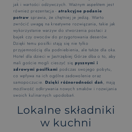
jak i wartości odżywczych. Ważnym aspektem jest
również prezentacja -
atrakcyjne podanie
potraw
sprawia, że chętniej je jedzą. Warto
zwrócić uwagę na kreatywne rozwiązania, takie jak
wykorzystanie warzyw do stworzenia postaci z
bajek czy owoców do przygotowania deserów.
Dzięki temu posiłki stają się nie tylko
przyjemnością dla podniebienia, ale także dla oka.
Hotel dla dzieci w Jastrzębiej Górze dba o to, aby
mali goście mogli cieszyć się
pysznymi i
zdrowymi posiłkami
podczas swojego pobytu,
co wpływa na ich ogólne zadowolenie oraz
samopoczucie.
Dzięki różnorodności dań
, mają
możliwość odkrywania nowych smaków i rozwijania
swoich kulinarnych upodobań.
Lokalne składniki
w kuchni