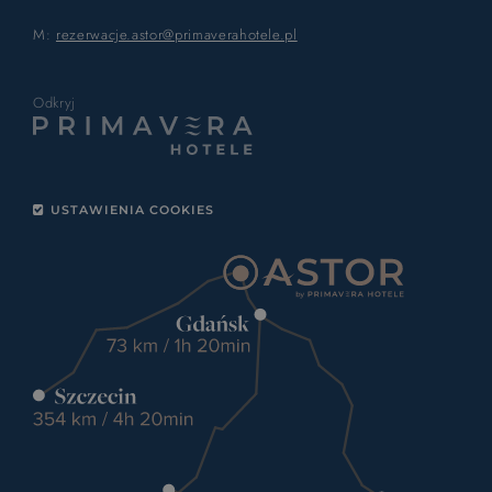
M:
rezerwacje.astor@primaverahotele.pl
Odkryj
USTAWIENIA COOKIES