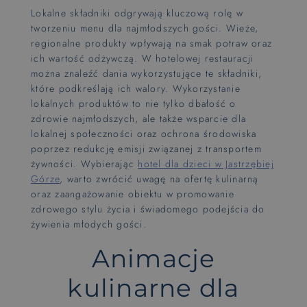
Lokalne składniki odgrywają kluczową rolę w
tworzeniu menu dla najmłodszych gości. Wieże,
regionalne produkty wpływają na smak potraw oraz
ich wartość odżywczą. W hotelowej restauracji
można znaleźć dania wykorzystujące te składniki,
które podkreślają ich walory. Wykorzystanie
lokalnych produktów to nie tylko dbałość o
zdrowie najmłodszych, ale także wsparcie dla
lokalnej społeczności oraz ochrona środowiska
poprzez redukcję emisji związanej z transportem
żywności. Wybierając
hotel dla dzieci w Jastrzębiej
Górze
, warto zwrócić uwagę na ofertę kulinarną
oraz zaangażowanie obiektu w promowanie
zdrowego stylu życia i świadomego podejścia do
żywienia młodych gości.
Animacje
kulinarne dla