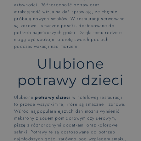
aktywności. Różnorodność potraw oraz
atrakcyjność wizualna dań sprawiają, że chętniej
próbują nowych smaków. W restauracji serwowane
są zdrowe i smaczne posiłki, dostosowane do
potrzeb najmłodszych gości. Dzięki temu rodzice
mogą być spokojni o dietę swoich pociech
podczas wakacji nad morzem.
Ulubione
potrawy dzieci
Ulubione
potrawy dzieci
w hotelowej restauracji
to przede wszystkim te, które są smaczne i zdrowe.
Wśród najpopularniejszych dań można wymienić
makarony z sosem pomidorowym czy serowym,
pizzę z różnorodnymi dodatkami oraz kolorowe
sałatki. Potrawy te są dostosowane do potrzeb
najmłodszych gości zarówno pod względem smaku,