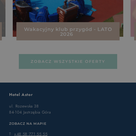
Wakacyjny klub przygód - LATO
2026
ZOBACZ WSZYSTKIE OFERTY
Hotel Astor
ul. Rozewska 38
84-104 Jastrzębia Góra
ZOBACZ NA MAPIE
T:
+48 58 771 55 55