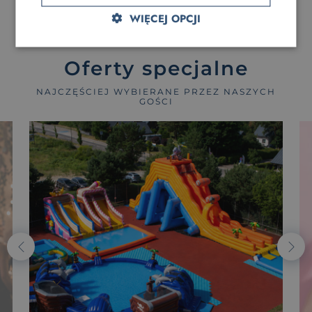
WIĘCEJ OPCJI
Oferty specjalne
NAJCZĘŚCIEJ WYBIERANE PRZEZ NASZYCH
GOŚCI