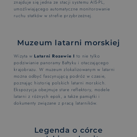
znajduje się jedna ze stacji systemu AIS-PL,
umożliwiającego automatyczne monitorowanie
ruchu statków w strefie przybrzeżnej.
Muzeum latarni morskiej
Wizyta w
Latarni Rozewie I
to nie tylko
podziwianie panoramy Bałtyku i otaczającego
krajobrazu. W muzeum zlokalizowanym w latarni
można odbyć fascynującą podróż w czasie,
poznając historię polskich latarni morskich.
Ekspozycja obejmuje stare reflektory, modele
latarni z różnych epok, a także pamiątki i
dokumenty związane z pracą latarników.
Legenda o córce