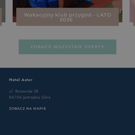
Wakacyjny klub przygód - LATO
2026
ZOBACZ WSZYSTKIE OFERTY
Hotel Astor
ul. Rozewska 38
84-104 Jastrzębia Góra
ZOBACZ NA MAPIE