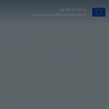
+48 58 771 55 55
ZAMKNIJ
rezerwacje.astor@primaverahotele.pl