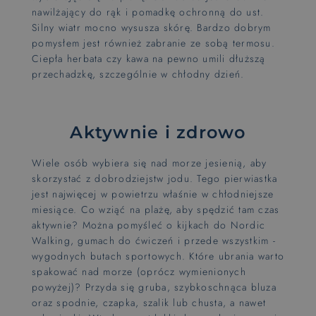
nawilżający do rąk i pomadkę ochronną do ust.
Silny wiatr mocno wysusza skórę. Bardzo dobrym
pomysłem jest również zabranie ze sobą termosu.
Ciepła herbata czy kawa na pewno umili dłuższą
przechadzkę, szczególnie w chłodny dzień.
Aktywnie i zdrowo
Wiele osób wybiera się nad morze jesienią, aby
skorzystać z
dobrodziejstw jodu. Tego pierwiastka
jest najwięcej w powietrzu właśnie w chłodniejsze
miesiące. Co wziąć na plażę, aby spędzić tam czas
aktywnie? Można pomyśleć o kijkach do Nordic
Walking, gumach do ćwiczeń i przede wszystkim -
wygodnych butach sportowych. Które ubrania warto
spakować nad morze (oprócz wymienionych
powyżej)? Przyda się gruba, szybkoschnąca bluza
oraz spodnie, czapka, szalik lub chusta, a nawet