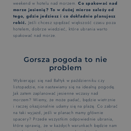
weekend w hotelu nad morzem.
Co spakować nad
morze jesienią? To w dużej mierze zależy od
tego, gdzie jedziesz i co dokładnie planujesz
robić.
Jeśli chcesz spędzać większość czasu poza
hotelem, dobrze wiedzieć, które ubrania warto
spakować nad morze.
Gorsza pogoda to nie
problem
Wybierając się nad Bałtyk w październiku czy
listopadzie, nie nastawiamy się na idealną pogodę.
Jak zatem zaplanować jesienne wczasy nad
morzem? Wiemy, że może padać, będzie wietrznie
i raczej okazjonalnie udamy się na plażę. Co zabrać
na taki wyjazd, jeśli w planach mamy głównie
spacery? Przede wszystkim odpowiednie ubrania,
które sprawią, że w każdych warunkach będzie nam