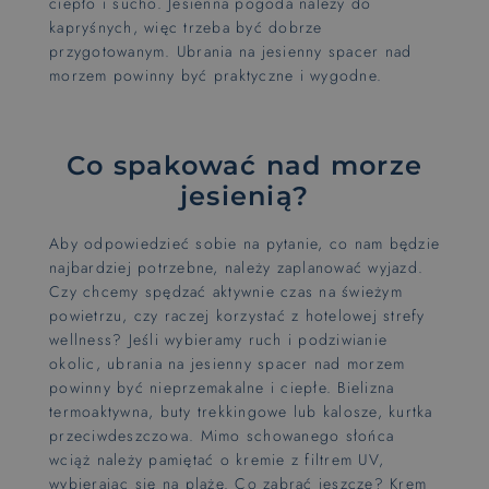
ciepło i sucho. Jesienna pogoda należy do
kapryśnych, więc trzeba być dobrze
przygotowanym. Ubrania na jesienny spacer nad
morzem powinny być praktyczne i wygodne.
Co spakować nad morze
jesienią?
Aby odpowiedzieć sobie na pytanie, co nam będzie
najbardziej potrzebne, należy zaplanować wyjazd.
Czy chcemy spędzać aktywnie czas na świeżym
powietrzu, czy raczej korzystać z hotelowej strefy
wellness? Jeśli wybieramy ruch i podziwianie
okolic, ubrania na jesienny spacer nad morzem
powinny być nieprzemakalne i ciepłe. Bielizna
termoaktywna, buty trekkingowe lub kalosze, kurtka
przeciwdeszczowa. Mimo schowanego słońca
wciąż należy pamiętać o kremie z filtrem UV,
wybierając się na plażę. Co zabrać jeszcze? Krem