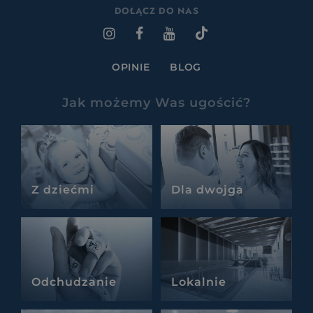
DOŁĄCZ DO NAS
OPINIE
BLOG
Jak możemy Was ugościć?
Z dziećmi
Dla dwojga
Odchudzanie
Lokalnie